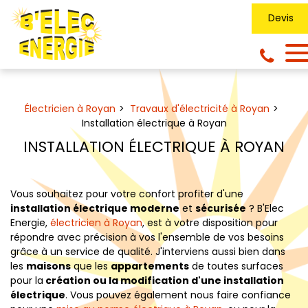
Panneau de gestion des cookies
Devis
Électricien à Royan
Travaux d'électricité à Royan
Installation électrique à Royan
INSTALLATION ÉLECTRIQUE À ROYAN
Vous souhaitez pour votre confort profiter d'une
installation électrique moderne
et
sécurisée
? B'Elec
Energie,
électricien à Royan
, est à votre disposition pour
répondre avec précision à vos l'ensemble de vos besoins
grâce à un service de qualité. J'interviens aussi bien dans
les
maisons
que les
appartements
de toutes surfaces
pour la
création ou la modification d'une installation
électrique
. Vous pouvez également nous faire confiance