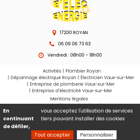
17200 ROYAN
06 09 06 73 63
Vendredi : 08h00 - 18h00
Activités
Plombier Royan
Dépannage électrique Royan
Électricien Vaux-sur-Mer
Entreprise de plomberie Vaux-sur-Mer
Entreprise d'électricité Vaux-sur-Mer
Mentions légales
Charte d’utilisation des données
En
vous acceptez l'utilisation de services
Gestion des cookies
continuant
tiers pouvant installer des cookies
2026
de défiler,
Tout accepter
Personnaliser