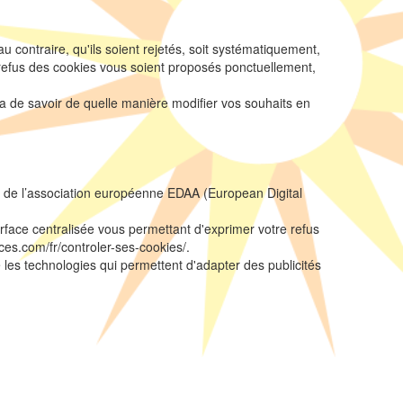
 contraire, qu'ils soient rejetés, soit systématiquement,
e refus des cookies vous soient proposés ponctuellement,
ra de savoir de quelle manière modifier vos souhaits en
in de l’association européenne EDAA (European Digital
erface centralisée vous permettant d'exprimer votre refus
ices.com/fr/controler-ses-cookies/.
 les technologies qui permettent d'adapter des publicités