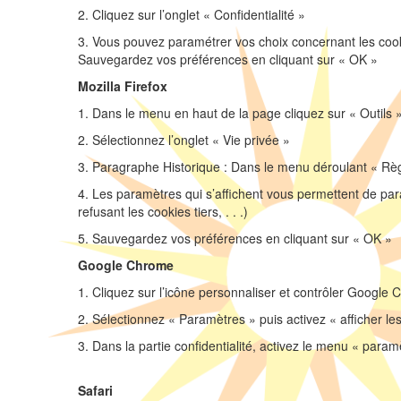
2. Cliquez sur l’onglet « Confidentialité »
3. Vous pouvez paramétrer vos choix concernant les cooki
Sauvegardez vos préférences en cliquant sur « OK »
Mozilla Firefox
1. Dans le menu en haut de la page cliquez sur « Outils 
2. Sélectionnez l’onglet « Vie privée »
3. Paragraphe Historique : Dans le menu déroulant « Règle
4. Les paramètres qui s’affichent vous permettent de par
refusant les cookies tiers, . . .)
5. Sauvegardez vos préférences en cliquant sur « OK »
Google Chrome
1. Cliquez sur l’icône personnaliser et contrôler Google 
2. Sélectionnez « Paramètres » puis activez « afficher l
3. Dans la partie confidentialité, activez le menu « para
Safari