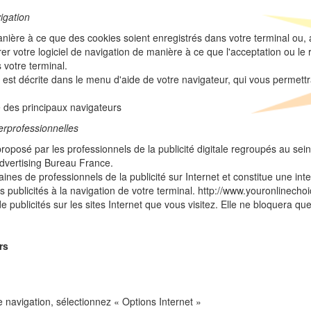
vigation
nière à ce que des cookies soient enregistrés dans votre terminal ou, au
er votre logiciel de navigation de manière à ce que l'acceptation ou l
 votre terminal.
e est décrite dans le menu d'aide de votre navigateur, qui vous permett
 des principaux navigateurs
erprofessionnelles
oposé par les professionnels de la publicité digitale regroupés au se
 Advertising Bureau France.
es de professionnels de la publicité sur Internet et constitue une int
es publicités à la navigation de votre terminal. http://www.youronlinecho
publicités sur les sites Internet que vous visitez. Elle ne bloquera que
rs
e navigation, sélectionnez « Options Internet »