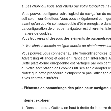
1. Les choix qui vous sont offerts par votre logiciel de na
Vous pouvez configurer votre logiciel de navigation de ma
soit selon leur émetteur. Vous pouvez également configur
avant qu'un cookie soit susceptible d'être enregistré dans
La configuration de chaque navigateur est différente. Ell
matière de cookies.
Vous trouverez ci-dessous des éléments de paramétrage
2. Vos choix exprimés en ligne auprès de plateformes int
Vous pouvez vous connecter au site Youronlinechoices, pr
Advertising Alliance) et géré en France par l’Interactive
Cette plate-forme européenne est partagée par des centain
ou votre acceptation des cookies utilisés afin d'adapter l
Notez que cette procédure n'empêchera pas l'affichage de 
à vos centres d'intérêts.
- Eléments de paramétrage des principaux navigateu
Internet explorer
1. Dans le menu « Outils » en haut à droite de la barre d