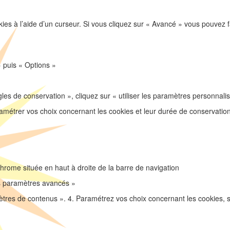
es à l’aide d’un curseur. Si vous cliquez sur « Avancé » vous pouvez 
» puis « Options »
s de conservation », cliquez sur « utiliser les paramètres personnalisé
amétrer vos choix concernant les cookies et leur durée de conservation 
Chrome située en haut à droite de la barre de navigation
es paramètres avancés »
mètres de contenus ». 4. Paramétrez vos choix concernant les cookies, s